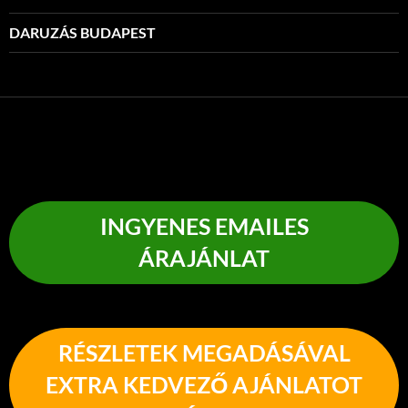
DARUZÁS BUDAPEST
INGYENES EMAILES
ÁRAJÁNLAT
RÉSZLETEK MEGADÁSÁVAL
EXTRA KEDVEZŐ AJÁNLATOT