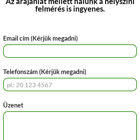
Az árajánlat mellett nálunk a helyszíni
felmérés is ingyenes.
Email cím (Kérjük megadni)
Telefonszám (Kérjük megadni)
Üzenet