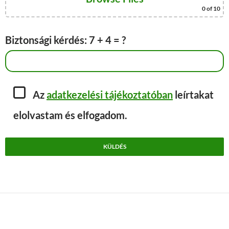
0
of 10
Biztonsági kérdés: 7 + 4 = ?
Az
adatkezelési tájékoztatóban
leírtakat
elolvastam és elfogadom.