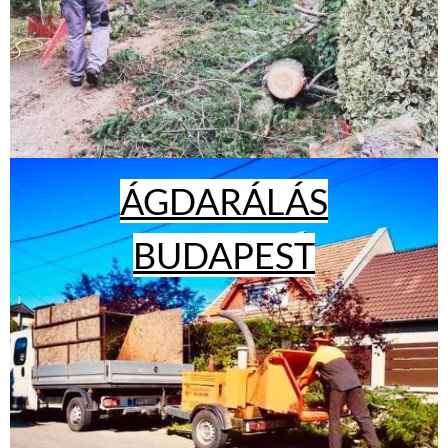
ÁGDARÁLÁS
BUDAPEST