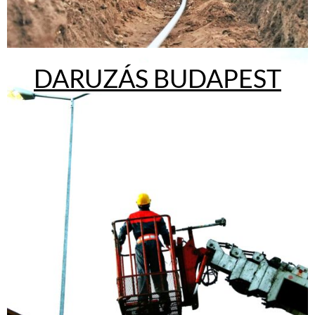
D
ARUZÁS BUDAPEST