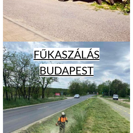
FŰKASZÁLÁS
BUDAPEST