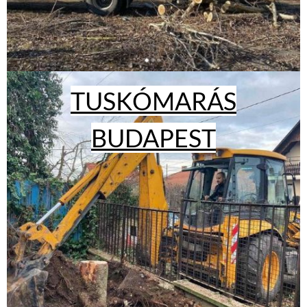
TUSKÓMARÁS
BUDAPEST