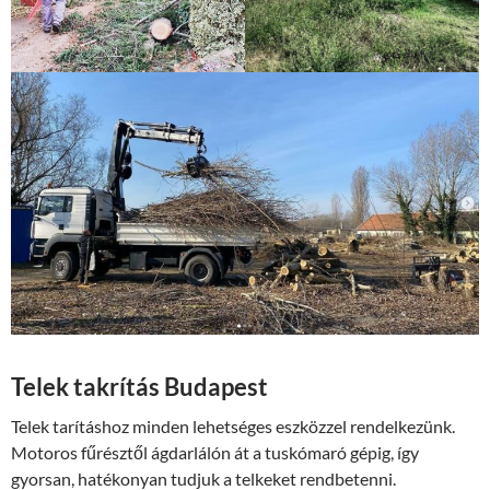
Telek takrítás Budapest
Telek tarításhoz minden lehetséges eszközzel rendelkezünk.
Motoros fűrésztől ágdarlálón át a tuskómaró gépig, így
gyorsan, hatékonyan tudjuk a telkeket rendbetenni.