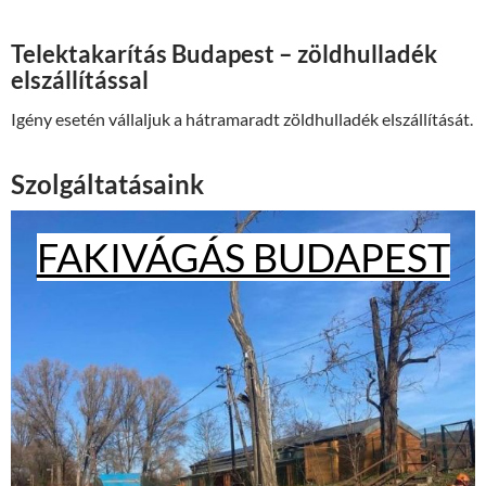
Telektakarítás Budapest – zöldhulladék
elszállítással
Igény esetén vállaljuk a hátramaradt zöldhulladék elszállítását.
Szolgáltatásaink
FAKIVÁGÁS BUDAPEST