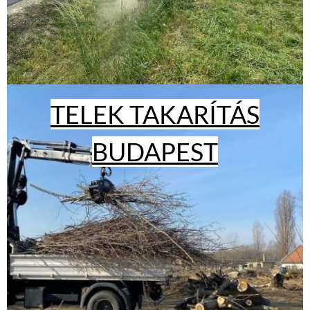
TELEK TAKARÍTÁS
BUDAPEST