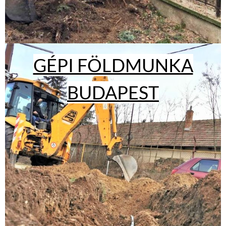
GÉPI FÖLDMUNKA
BUDAPEST