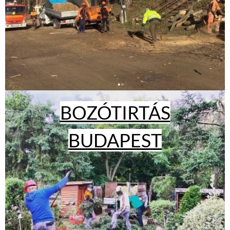
BOZÓTIRTÁS
BUDAPEST